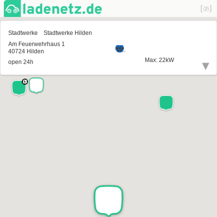
Stadtwerke
Stadtwerke Hilden
Locations: 16
Am Feuerwehrhaus 1
Charging: 6
40724 Hilden
Max: 22kW
▾
open 24h